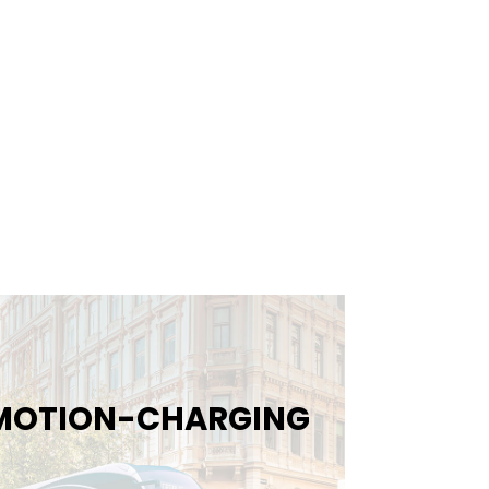
N MOTION-CHARGING