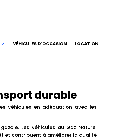
VÉHICULES D’OCCASION
LOCATION
nsport durable
es véhicules en adéquation avec les
azole. Les véhicules au Gaz Naturel
) et contribuent à améliorer la qualité