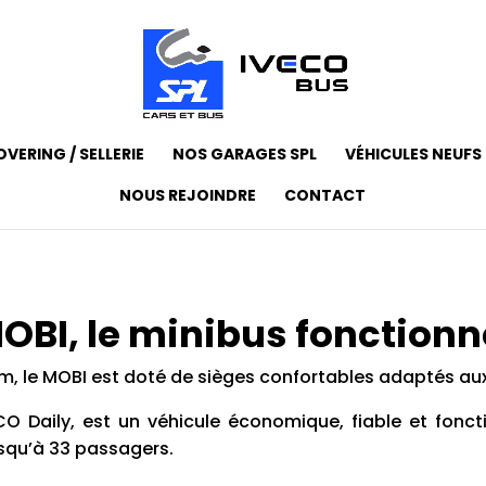
VERING / SELLERIE
NOS GARAGES SPL
VÉHICULES NEUFS
NOUS REJOINDRE
CONTACT
OBI, le minibus fonctionn
 m, le MOBI est doté de sièges confortables adaptés aux 
O Daily, est un véhicule économique, fiable et fonct
usqu’à 33 passagers.