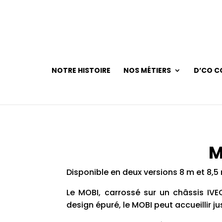
NOTRE HISTOIRE
NOS MÉTIERS
D’CO CO
M
Disponible en deux versions 8 m et 8,5
Le MOBI, carrossé sur un châssis IVEC
design épuré, le MOBI peut accueillir j