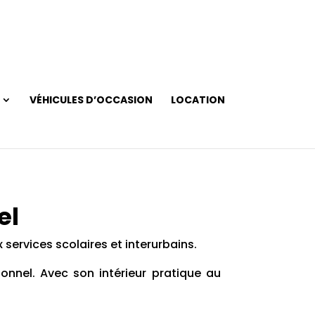
VÉHICULES D’OCCASION
LOCATION
el
services scolaires et interurbains.
ionnel. Avec son intérieur pratique au